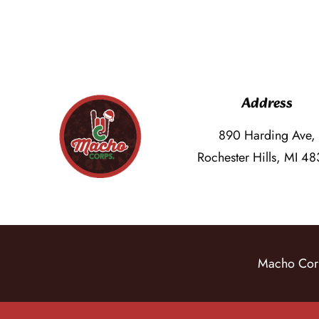
Address
890 Harding Ave,
Rochester Hills, MI 4
Macho Corps