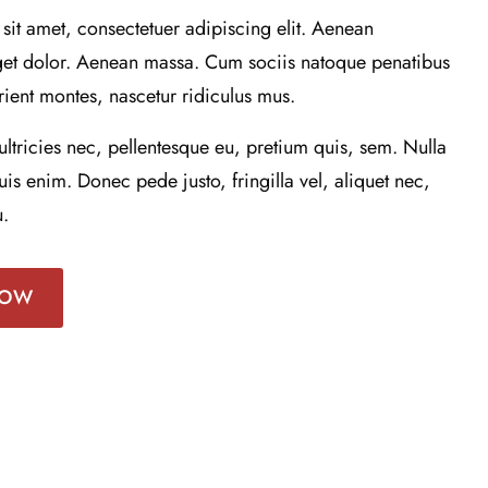
sit amet, consectetuer adipiscing elit. Aenean
et dolor. Aenean massa. Cum sociis natoque penatibus
rient montes, nascetur ridiculus mus.
ltricies nec, pellentesque eu, pretium quis, sem. Nulla
s enim. Donec pede justo, fringilla vel, aliquet nec,
u.
NOW