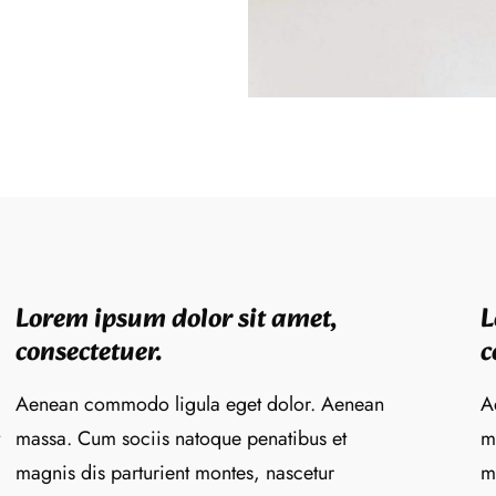
Lorem ipsum dolor sit amet,
L
consectetuer.
c
Aenean commodo ligula eget dolor. Aenean
A
massa. Cum sociis natoque penatibus et
m
magnis dis parturient montes, nascetur
m