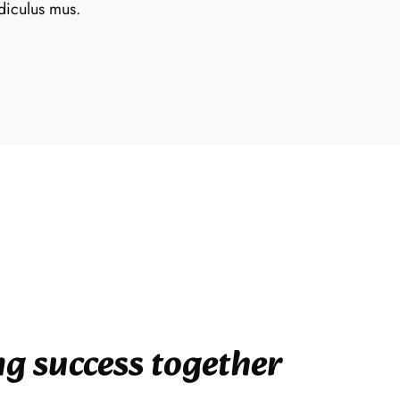
idiculus mus.
g success together