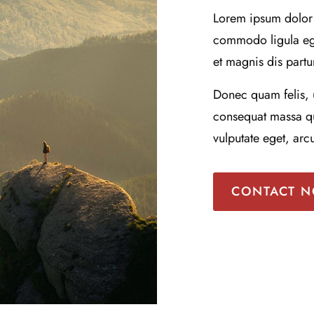
Lorem ipsum dolor 
commodo ligula eg
et magnis dis partu
Donec quam felis, u
consequat massa qui
vulputate eget, arc
CONTACT 