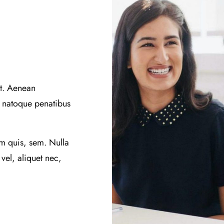
it. Aenean
 natoque penatibus
um quis, sem. Nulla
vel, aliquet nec,